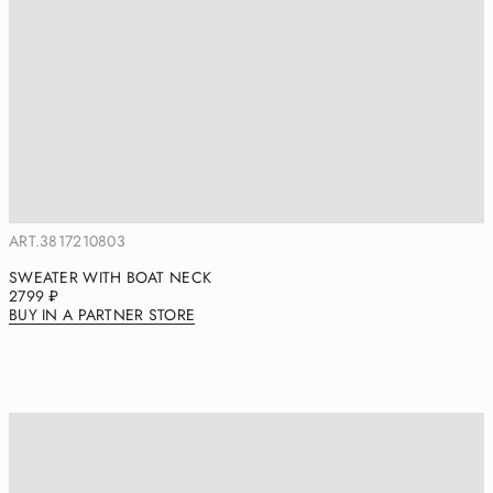
ART.3817210803
SWEATER WITH BOAT NECK
2799 ₽
BUY IN A PARTNER STORE