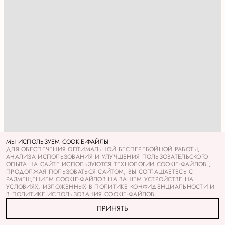
МЫ ИСПОЛЬЗУЕМ COOKIE-ФАЙЛЫ
ДЛЯ ОБЕСПЕЧЕНИЯ ОПТИМАЛЬНОЙ БЕСПЕРЕБОЙНОЙ РАБОТЫ,
АНАЛИЗА ИСПОЛЬЗОВАНИЯ И УЛУЧШЕНИЯ ПОЛЬЗОВАТЕЛЬСКОГО
ОПЫТА НА САЙТЕ ИСПОЛЬЗУЮТСЯ ТЕХНОЛОГИИ
COOKIE-ФАЙЛОВ.
,
ПРОДОЛЖАЯ ПОЛЬЗОВАТЬСЯ САЙТОМ, ВЫ СОГЛАШАЕТЕСЬ С
РАЗМЕЩЕНИЕМ COOKIE-ФАЙЛОВ НА ВАШЕМ УСТРОЙСТВЕ НА
УСЛОВИЯХ, ИЗЛОЖЕННЫХ В ПОЛИТИКЕ КОНФИДЕНЦИАЛЬНОСТИ И
В
ПОЛИТИКЕ ИСПОЛЬЗОВАНИЯ COOKIE-ФАЙЛОВ.
ПРИНЯТЬ