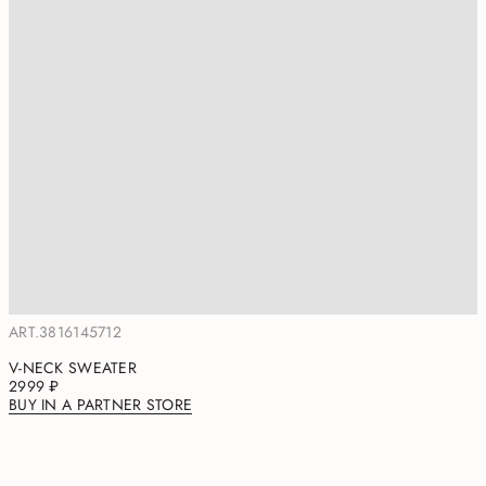
ART.3816145712
V-NECK SWEATER
2999 ₽
BUY IN A PARTNER STORE