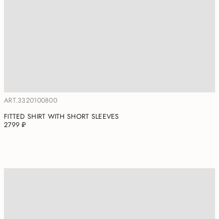
ART.3320100800
FITTED SHIRT WITH SHORT SLEEVES
2799 ₽