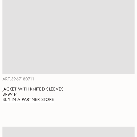
ART.3967180711
JACKET WITH KNITED SLEEVES
3999 ₽
BUY IN A PARTNER STORE