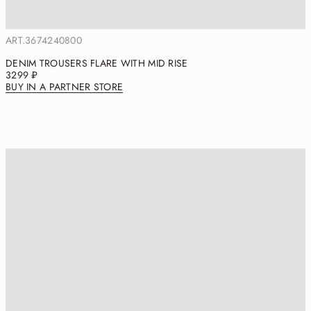
ART.3674240800
DENIM TROUSERS FLARE WITH MID RISE
3299 ₽
BUY IN A PARTNER STORE