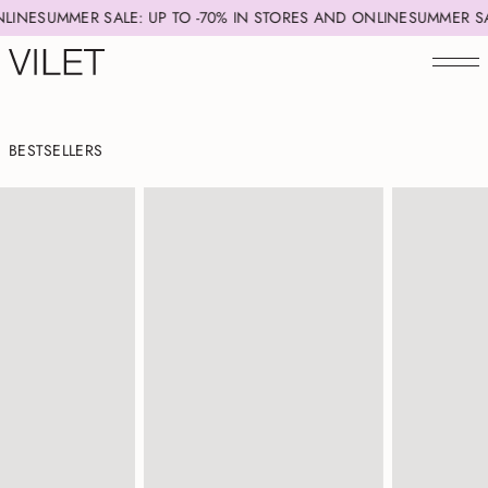
SUMMER SALE: UP TO -70% IN STORES AND ONLINE
SUMMER SALE: U
BESTSELLERS