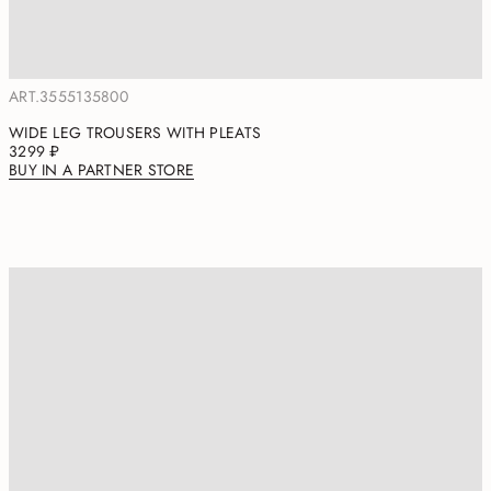
ART.3555135800
WIDE LEG TROUSERS WITH PLEATS
3299 ₽
BUY IN A PARTNER STORE