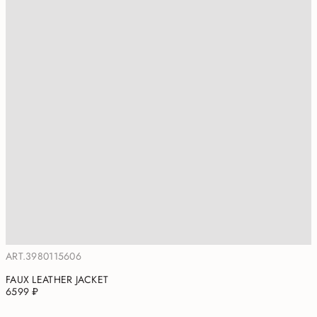
ART.3980115606
FAUX LEATHER JACKET
6599 ₽