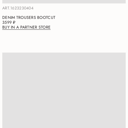
ART.1623230404
DENIM TROUSERS BOOTCUT
3599 ₽
BUY IN A PARTNER STORE