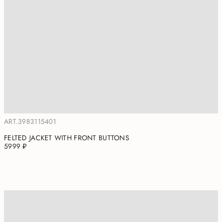
ART.3983115401
FELTED JACKET WITH FRONT BUTTONS
5999 ₽