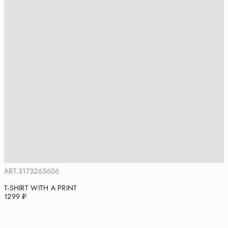
ART.3173265606
T-SHIRT WITH A PRINT
1299 ₽