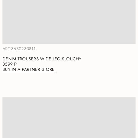
ART.3630230811
DENIM TROUSERS WIDE LEG SLOUCHY
3599 ₽
BUY IN A PARTNER STORE