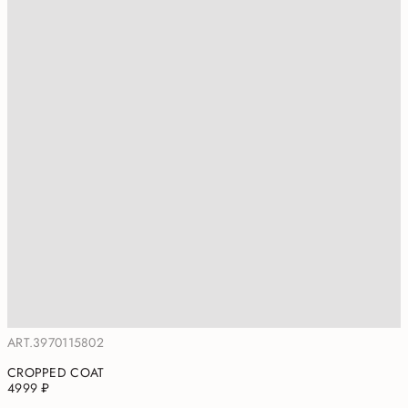
ART.3970115802
CROPPED COAT
4999 ₽