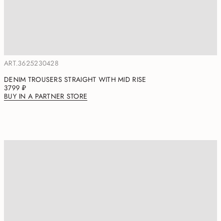
ART.3625230428
DENIM TROUSERS STRAIGHT WITH MID RISE
3799 ₽
BUY IN A PARTNER STORE